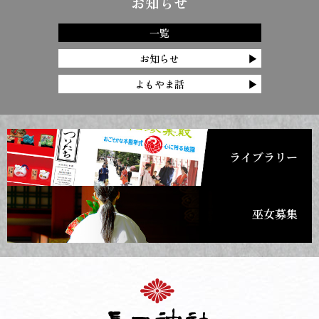
お知らせ
一覧
お知らせ
よもやま話
ライブラリー
巫女募集